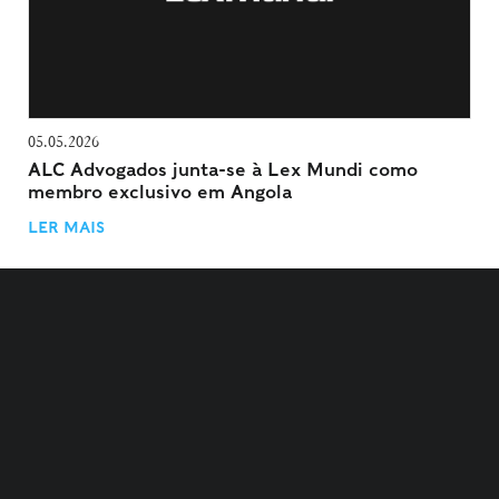
05.05.2026
ALC Advogados junta-se à Lex Mundi como
membro exclusivo em Angola
LER MAIS
TERMOS E CONDIÇÕES
POLÍTICA DE PRIVACIDADE
POLÍTICA DE COOKIES
DEFINIÇÕES DE COOKIES