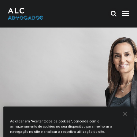
Ao clicar em "Aceitar todos os cookies", concorda com o
armazenamento de cookies no seu dispositivo para melhorar a
navegação no site e analisar a respetiva utilização do site.