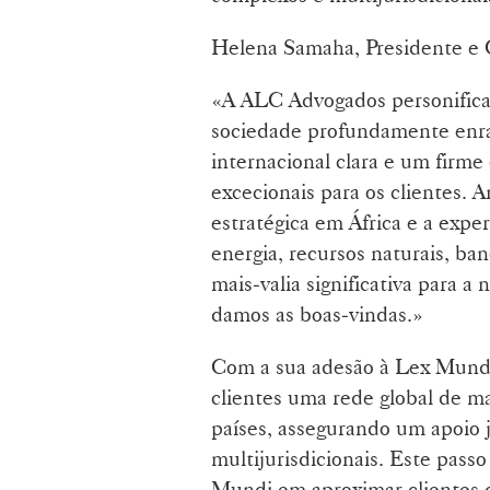
Helena Samaha, Presidente e
«A ALC Advogados personific
sociedade profundamente enrai
internacional clara e um firm
excecionais para os clientes.
estratégica em África e a exp
energia, recursos naturais, ban
mais‑valia significativa para a
damos as boas‑vindas.»
Com a sua adesão à Lex Mundi
clientes uma rede global de m
países, assegurando um apoio 
multijurisdicionais. Este pass
Mundi em aproximar clientes 