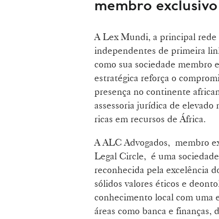
membro exclusivo
A Lex Mundi, a principal rede
independentes de primeira li
como sua sociedade membro exc
estratégica reforça o comprom
presença no continente african
assessoria jurídica de elevad
ricas em recursos de África.
A ALC Advogados, membro excl
Legal Circle, é uma sociedade
reconhecida pela excelência d
sólidos valores éticos e deon
conhecimento local com uma e
áreas como banca e finanças, di