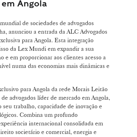
 em Angola
 mundial de sociedades de advogados
nha, anunciou a entrada da ALC Advogados
lusiva para Angola. Esta integração
isso da Lex Mundi em expandir a sua
o e em proporcionar aos clientes acesso a
o nível numa das economias mais dinâmicas e
usivo para Angola da rede Morais Leitão
 de advogados líder de mercado em Angola,
o seu trabalho, capacidade de inovação e
tológicos. Combina um profundo
xperiência internacional consolidada em
reito societário e comercial, energia e