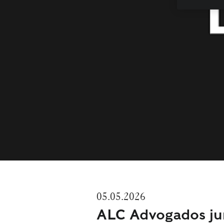
05.05.2026
ALC Advogados ju