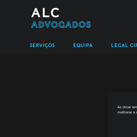
SERVIÇOS
EQUIPA
LEGAL CI
Ao clicar e
melhorar a n