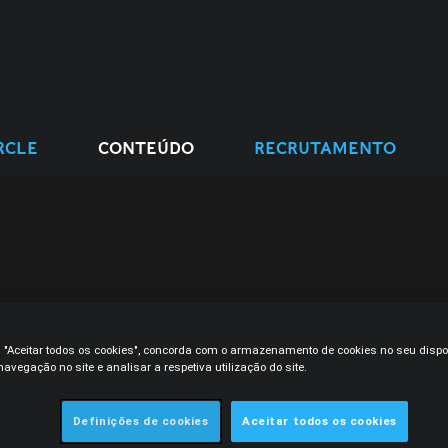
RCLE
CONTEÚDO
RECRUTAMENTO
m "Aceitar todos os cookies", concorda com o armazenamento de cookies no seu dispo
avegação no site e analisar a respetiva utilização do site.
Definições de cookies
Aceitar todos os cookies