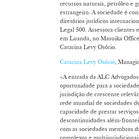
recursos naturais, petróleo e g
estrangeiro. A sociedade é con
diretórios jurídicos internaci
Legal 500. Assessora clientes 
em Luanda, no Masuika Office 
Catarina Levy Osório.
Catarina Levy Osório
, Managi
«A entrada da ALC Advogados
oportunidade para a sociedade
jurisdição de crescente relevân
rede mundial de sociedades d
capacidade de prestar serviços
descontinuidades além‑frontei
com as sociedades membros da
complexos e multijurisdicionai