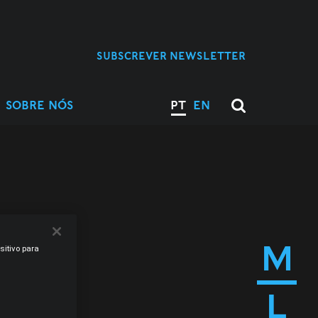
SUBSCREVER NEWSLETTER
SOBRE NÓS
PT
EN
M
sitivo para
L