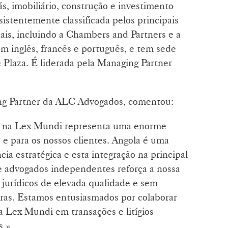
ás, imobiliário, construção e investimento
sistentemente classificada pelos principais
onais, incluindo a Chambers and Partners e a
em inglês, francês e português, e tem sede
Plaza. É liderada pela Managing Partner
ng Partner da ALC Advogados, comentou:
 na Lex Mundi representa uma enorme
 e para os nossos clientes. Angola é uma
cia estratégica e esta integração na principal
e advogados independentes reforça a nossa
 jurídicos de elevada qualidade e sem
ras. Estamos entusiasmados por colaborar
 Lex Mundi em transações e litígios
s.»