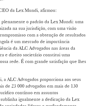
 CEO da Lex Mundi, afirmou:
a plenamente o padrão da Lex Mundi: uma
zada na sua jurisdição, com uma visão
e compromisso com a obtenção de resultados
 Angola é um mercado de importância
eriência da ALC Advogados nas áreas da
ca e direito societário constitui uma
 nossa rede. É com grande satisfação que lhes
, a ALC Advogados proporciona aos seus
ais de 23 000 advogados em mais de 130
jurídico contínuo em assuntos
o sublinha igualmente a dedicação da Lex
de sociedades líderes e profundamente